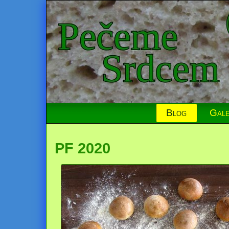
Blog
Gale
PF 2020