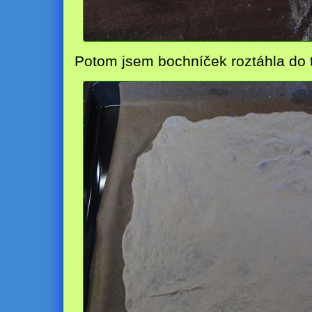
Potom jsem bochníček roztáhla do t