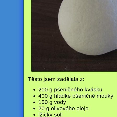
Těsto jsem zadělala z:
200 g pšeničného kvásku
400 g hladké pšeničné mouky
150 g vody
20 g olivového oleje
lžičky soli