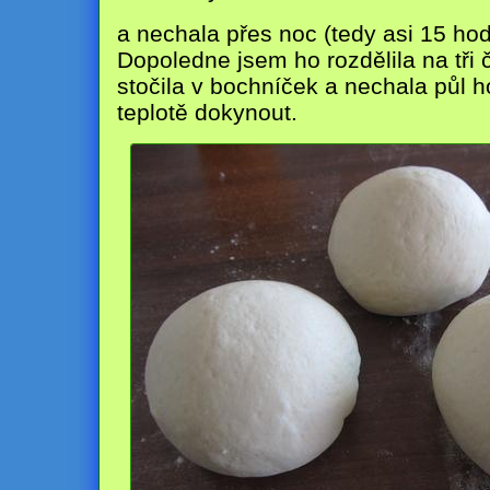
a nechala přes noc (tedy asi 15 hodi
Dopoledne jsem ho rozdělila na tři 
stočila v bochníček a nechala půl h
teplotě dokynout.