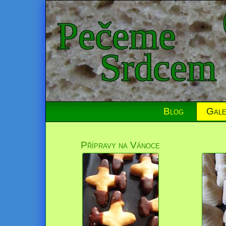
Blog
Gale
Přípravy na Vánoce