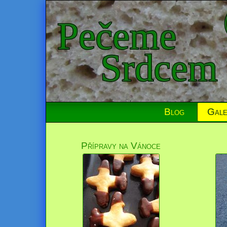
Blog
Gale
Přípravy na Vánoce